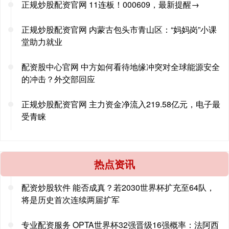
正规炒股配资官网 11连板！000609，最新提醒→
正规炒股配资官网 内蒙古包头市青山区：“妈妈岗”小课
堂助力就业
配资股中心官网 中方如何看待地缘冲突对全球能源安全
的冲击？外交部回应
正规炒股配资官网 主力资金净流入219.58亿元，电子最
受青睐
热点资讯
配资炒股软件 能否成真？若2030世界杯扩充至64队，
将是历史首次连续两届扩军
专业配资服务 OPTA世界杯32强晋级16强概率：法阿西