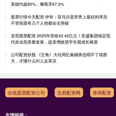
英德均超80%，葡萄牙67.3%
股票行情今天配资 伊布：亚马尔是世界上最好的球员
不管前面有几个人他都会去突破
东莞股票配资 2025年营收42.42亿元！亚盛集团锚定现
代农业高质量发展，提质增效筑牢长期成长根基
公司配资炒股 《主角》大结局忆秦娥再也唱不了戏那
天，才懂什么叫人走茶凉
在线股票配资公司
交易配资网
券商配资
友情链接：