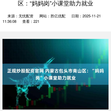
区：“妈妈岗”小课堂助力就业
来源：无忧配资
网站：胜亿优配
日期：2025-11-21
11:36:08
查看：221