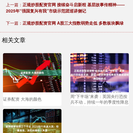
上一篇：
正规炒股配资官网 接续奋斗启新程 基层故事传精神——
2025年“强国复兴有我”市级示范团巡讲侧记
下一篇：
正规炒股配资官网 A股三大指数弱势走低 多数板块飘绿
相关文章
正规炒股配资官网 全球央行
周“下半场”来袭：英国央行恐按
证券配资 大海的颜色
兵不动，持续一年的季度性降息
节奏或迎转折点