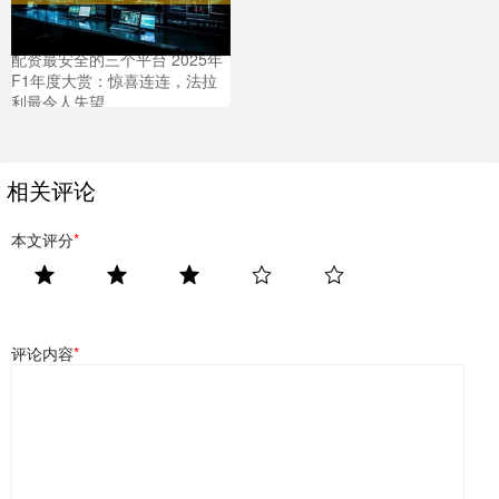
配资最安全的三个平台 2025年
F1年度大赏：惊喜连连，法拉
利最令人失望
相关评论
本文评分
*
评论内容
*